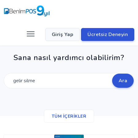
Giriş Yap
Ücretsiz Deneyin
Sana nasıl yardımcı olabilirim?
Ara
TÜM İÇERİKLER