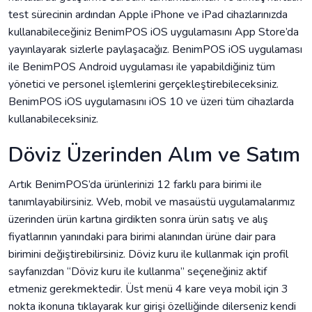
test sürecinin ardından Apple iPhone ve iPad cihazlarınızda
kullanabileceğiniz BenimPOS iOS uygulamasını App Store’da
yayınlayarak sizlerle paylaşacağız. BenimPOS iOS uygulaması
ile BenimPOS Android uygulaması ile yapabildiğiniz tüm
yönetici ve personel işlemlerini gerçekleştirebileceksiniz.
BenimPOS iOS uygulamasını iOS 10 ve üzeri tüm cihazlarda
kullanabileceksiniz.
Döviz Üzerinden Alım ve Satım
Artık BenimPOS’da ürünlerinizi 12 farklı para birimi ile
tanımlayabilirsiniz. Web, mobil ve masaüstü uygulamalarımız
üzerinden ürün kartına girdikten sonra ürün satış ve alış
fiyatlarının yanındaki para birimi alanından ürüne dair para
birimini değiştirebilirsiniz. Döviz kuru ile kullanmak için profil
sayfanızdan “Döviz kuru ile kullanma” seçeneğiniz aktif
etmeniz gerekmektedir. Üst menü 4 kare veya mobil için 3
nokta ikonuna tıklayarak kur girişi özelliğinde dilerseniz kendi