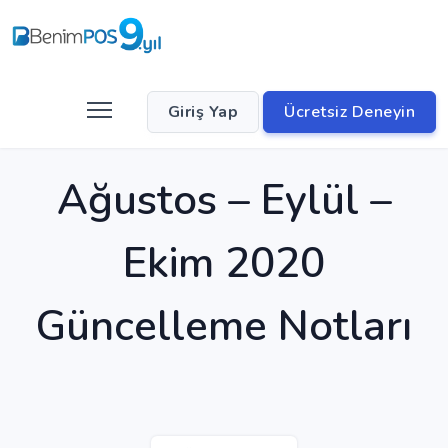
Giriş Yap
Ücretsiz Deneyin
Ağustos – Eylül –
Ekim 2020
Güncelleme Notları