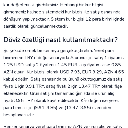
kur değerlerinizi girebilirsiniz. Herhangi bir kur bilgisi
girmemeniz halinde sistemdeki kur bilgisi ile satış esnasında
dönüşüm yapılmaktadır. Sistem kur bilgisi 12 para birimi içinde
saatlik olarak güncellenmektedir.
Döviz özelliği nasıl kullanılmaktadır?
Şu şekilde örnek bir senaryo gerçekleştirelim. Yerel para
birimimizin TRY olduğu senaryoda A ürünü için satış 1 fiyatımız
1.25 USD, satış 2 fiyatımız 1.45 EUR, alış fiyatımız ise 0.85
AZN olsun. Kur bilgisi olarak USD 7.93, EUR 9.29, AZN 4.65
kabul edelim. Satış esnasında bu ürünü okuttuğumuz da satış
fiyatı 1 için 9.91 TRY, satış fiyatı 2 için 13.47 TRY olarak fişe
eklenecektir. Ürün satışını tamamladığımızda ise ürün alış
fiyatı 3.95 TRY olarak kayıt edilecektir. Kâr değeri ise yerel
para birimiz için (9.91-3.95) ve (13.47-3.95) üzerinden
hesaplanacaktır.
Benzer senaryo yerel para biriminiz AZN ve ürün alış ve satış