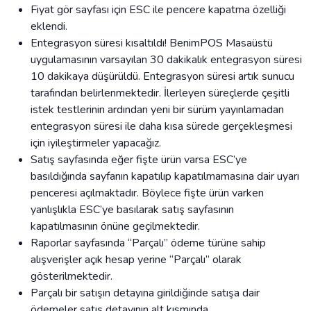
Fiyat gör sayfası için ESC ile pencere kapatma özelliği
eklendi.
Entegrasyon süresi kısaltıldı! BenimPOS Masaüstü
uygulamasının varsayılan 30 dakikalık entegrasyon süresi
10 dakikaya düşürüldü. Entegrasyon süresi artık sunucu
tarafından belirlenmektedir. İlerleyen süreçlerde çeşitli
istek testlerinin ardından yeni bir sürüm yayınlamadan
entegrasyon süresi ile daha kısa sürede gerçekleşmesi
için iyileştirmeler yapacağız.
Satış sayfasında eğer fişte ürün varsa ESC’ye
basıldığında sayfanın kapatılıp kapatılmamasına dair uyarı
penceresi açılmaktadır. Böylece fişte ürün varken
yanlışlıkla ESC’ye basılarak satış sayfasının
kapatılmasının önüne geçilmektedir.
Raporlar sayfasında “Parçalı” ödeme türüne sahip
alışverişler açık hesap yerine “Parçalı” olarak
gösterilmektedir.
Parçalı bir satışın detayına girildiğinde satışa dair
ödemeler satış detayının alt kısmında