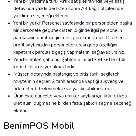
Yeni bir yazdırma türü! Artık satış ekranında veya satış
detayında yazdır dedikten sonra A4 kağıt ölçülerinde
yazdırma seçeneği eklendi.
Yeni bir yetki! Personel sayfasında bir personelden başka
bir personele geçilmek istenildiğinde ilgili personelin
parolasının parolası girilmesi gerekmektedir. Dilerseniz
profil sayfanızdan personeller arası geçiş özelliğini
kapatarak parolasız geçiş yapmalarını sağlayabilirsiniz.
Yeni bir etiket şablonu! Şablon 5 ile artık etikette stok
kodu bilgisi de yer almaktadır.
Müşteri detayında başlangıç ve bitiş tarihi seçilerek
müşterinin seçilen 2 tarih arasında yaptığı alışveriş ve
ödemeler filtrelenmekte ve yazdırılabilmektedir.
Ürün ekle güncelle veya ürünler sayfası için ürün etiketi
üret alanı düğmesine birden fazla şablon seçme seçeneği
eklendi.
BenimPOS Mobil