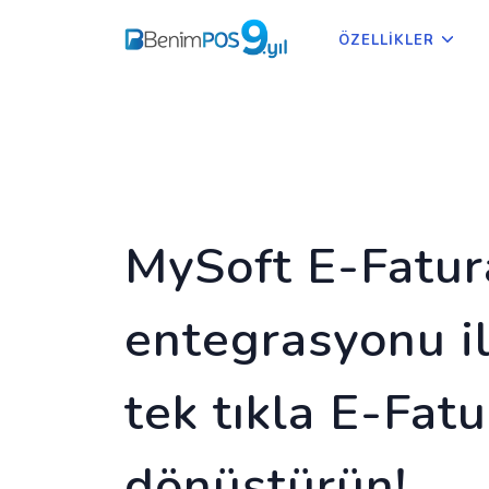
ÖZELLİKLER
MySoft E-Fatur
entegrasyonu ile
tek tıkla E-Fatu
dönüştürün!