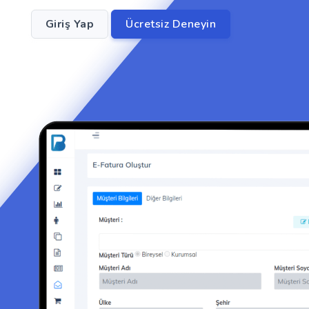
Giriş Yap
Ücretsiz Deneyin