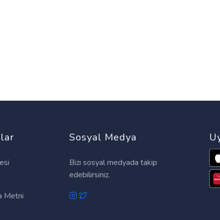
lar
Sosyal Medya
Uy
esi
Bizi sosyal medyada takip
edebilirsiniz.
 Metni