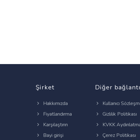
Şirket
Diğer bağlantı
Hakkımızda
Kullanıcı Sözleşm
Fiyatlandırma
Gizlilik Politikası
Karşılaştırın
KVKK Aydınlatma
Bayi girişi
Çerez Politikası