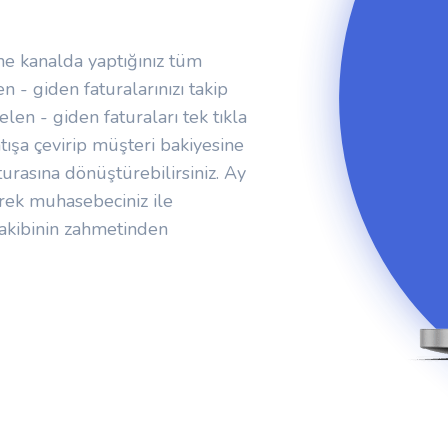
ine kanalda yaptığınız tüm
n - giden faturalarınızı takip
elen - giden faturaları tek tıkla
atışa çevirip müşteri bakiyesine
faturasına dönüştürebilirsiniz. Ay
erek muhasebeciniz ile
takibinin zahmetinden