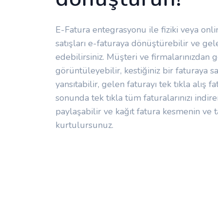
E-Fatura entegrasyonu ile fiziki veya onl
satışları e-faturaya dönüştürebilir ve gele
edebilirsiniz. Müşteri ve firmalarınızdan g
görüntüleyebilir, kestiğiniz bir faturaya s
yansıtabilir, gelen faturayı tek tıkla alış 
sonunda tek tıkla tüm faturalarınızı indir
paylaşabilir ve kağıt fatura kesmenin ve 
kurtulursunuz.