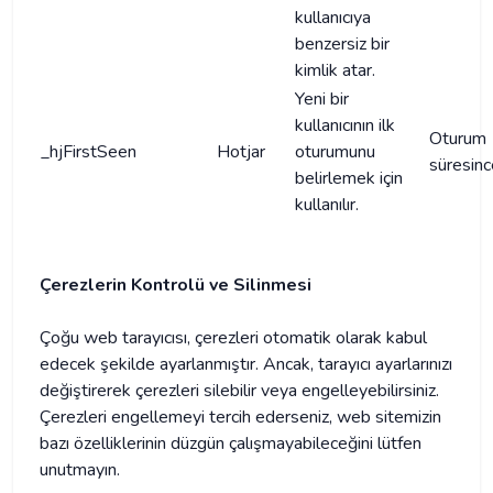
kullanıcıya
benzersiz bir
kimlik atar.
Yeni bir
kullanıcının ilk
Oturum
_hjFirstSeen
Hotjar
oturumunu
süresinc
belirlemek için
kullanılır.
Çerezlerin Kontrolü ve Silinmesi
Çoğu web tarayıcısı, çerezleri otomatik olarak kabul
edecek şekilde ayarlanmıştır. Ancak, tarayıcı ayarlarınızı
değiştirerek çerezleri silebilir veya engelleyebilirsiniz.
Çerezleri engellemeyi tercih ederseniz, web sitemizin
bazı özelliklerinin düzgün çalışmayabileceğini lütfen
unutmayın.​