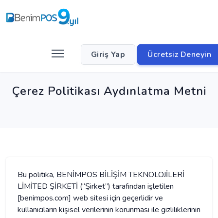
Giriş Yap
Ücretsiz Deneyin
Çerez Politikası Aydınlatma Metni
Bu politika, BENİMPOS BİLİŞİM TEKNOLOJİLERİ
LİMİTED ŞİRKETİ (“Şirket”) tarafından işletilen
[benimpos.com] web sitesi için geçerlidir ve
kullanıcıların kişisel verilerinin korunması ile gizliliklerinin