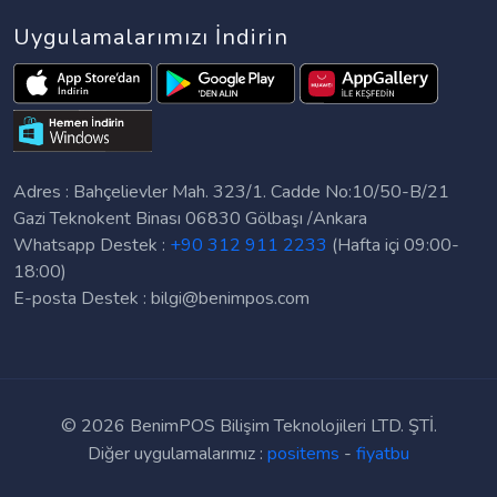
Uygulamalarımızı İndirin
Adres : Bahçelievler Mah. 323/1. Cadde No:10/50-B/21
Gazi Teknokent Binası 06830 Gölbaşı /Ankara
Whatsapp Destek :
+90 312 911 2233
(Hafta içi 09:00-
18:00)
E-posta Destek :
bilgi@benimpos.com
©
2026 BenimPOS Bilişim Teknolojileri LTD. ŞTİ.
Diğer uygulamalarımız :
positems
-
fiyatbu