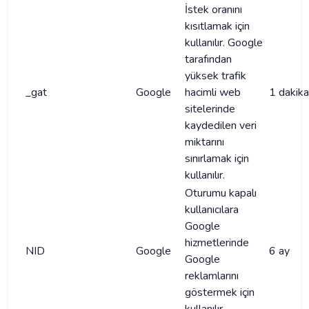
İstek oranını
kısıtlamak için
kullanılır. Google
tarafından
yüksek trafik
_gat
Google
hacimli web
1 dakika
sitelerinde
kaydedilen veri
miktarını
sınırlamak için
kullanılır.
Oturumu kapalı
kullanıcılara
Google
hizmetlerinde
NID
Google
6 ay
Google
reklamlarını
göstermek için