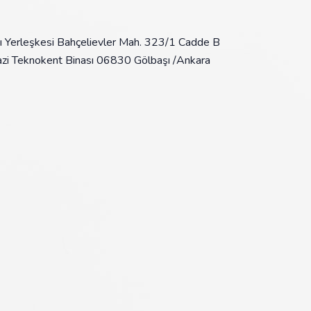
şı Yerleşkesi Bahçelievler Mah. 323/1 Cadde B
i Teknokent Binası 06830 Gölbaşı /Ankara