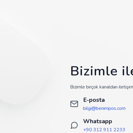
Bizimle i
Bizimle birçok kanaldan iletişim
E-posta
bilgi@benimpos.com
Whatsapp
+90 312 911 2233