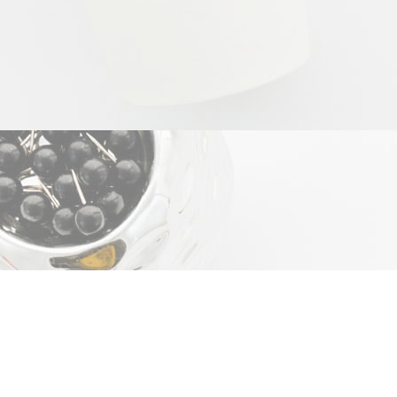
Şirket
Diğer bağlantı
Hakkımızda
Kullanıcı Sözleşm