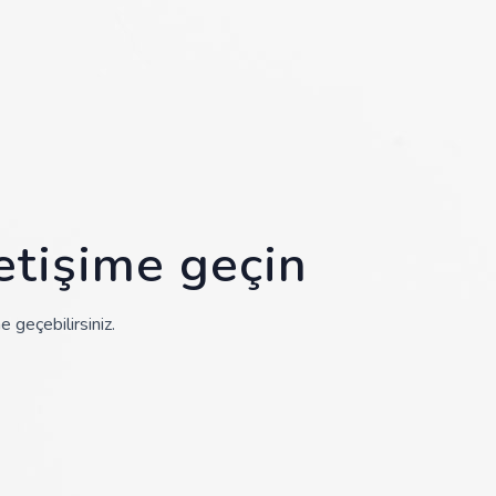
letişime geçin
e geçebilirsiniz.