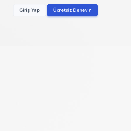
Giriş Yap
Ücretsiz Deneyin