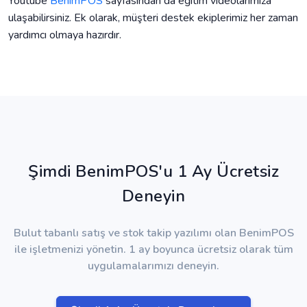
Youtube
BenimPOS
sayfasından da eğitim videolarımıza
ulaşabilirsiniz. Ek olarak, müşteri destek ekiplerimiz her zaman
yardımcı olmaya hazırdır.
Şimdi BenimPOS'u 1 Ay Ücretsiz
Deneyin
Bulut tabanlı satış ve stok takip yazılımı olan BenimPOS
ile işletmenizi yönetin. 1 ay boyunca ücretsiz olarak tüm
uygulamalarımızı deneyin.