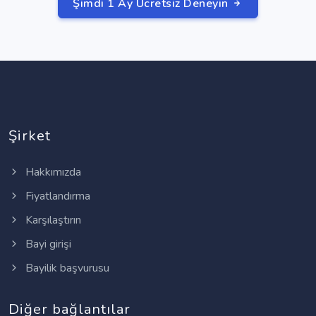
Şimdi 1 Ay Ücretsiz Deneyin
Şirket
Hakkımızda
Fiyatlandırma
Karşılaştırın
Bayi girişi
Bayilik başvurusu
Diğer bağlantılar