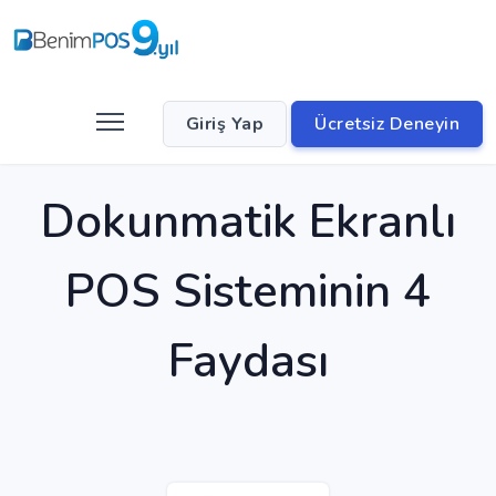
Giriş Yap
Ücretsiz Deneyin
Dokunmatik Ekranlı
POS Sisteminin 4
Faydası