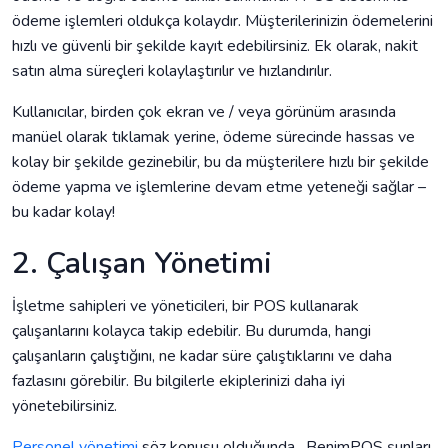
ödeme işlemleri oldukça kolaydır. Müşterilerinizin ödemelerini
hızlı ve güvenli bir şekilde kayıt edebilirsiniz. Ek olarak, nakit
satın alma süreçleri kolaylaştırılır ve hızlandırılır.
Kullanıcılar, birden çok ekran ve / veya görünüm arasında
manüel olarak tıklamak yerine, ödeme sürecinde hassas ve
kolay bir şekilde gezinebilir, bu da müşterilere hızlı bir şekilde
ödeme yapma ve işlemlerine devam etme yeteneği sağlar –
bu kadar kolay!
2. Çalışan Yönetimi
İşletme sahipleri ve yöneticileri, bir POS kullanarak
çalışanlarını kolayca takip edebilir. Bu durumda, hangi
çalışanların çalıştığını, ne kadar süre çalıştıklarını ve daha
fazlasını görebilir. Bu bilgilerle ekiplerinizi daha iyi
yönetebilirsiniz.
Personel yönetimi
söz konusu olduğunda , BenimPOS şunları