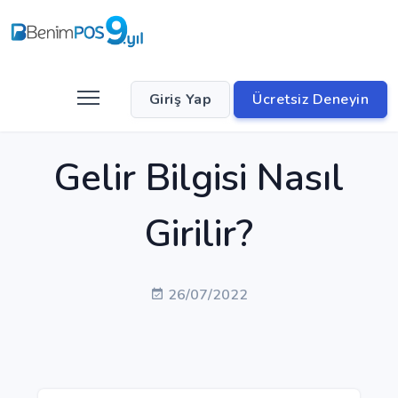
Giriş Yap
Ücretsiz Deneyin
Gelir Bilgisi Nasıl
Girilir?
26/07/2022