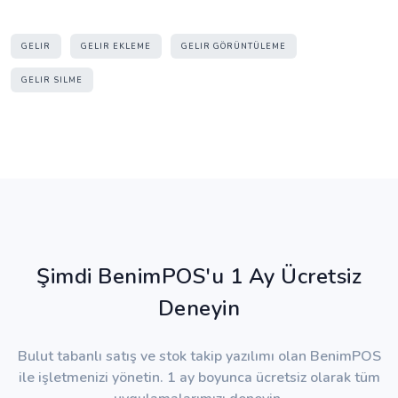
GELIR
GELIR EKLEME
GELIR GÖRÜNTÜLEME
GELIR SILME
Şimdi BenimPOS'u 1 Ay Ücretsiz
Deneyin
Bulut tabanlı satış ve stok takip yazılımı olan BenimPOS
ile işletmenizi yönetin. 1 ay boyunca ücretsiz olarak tüm