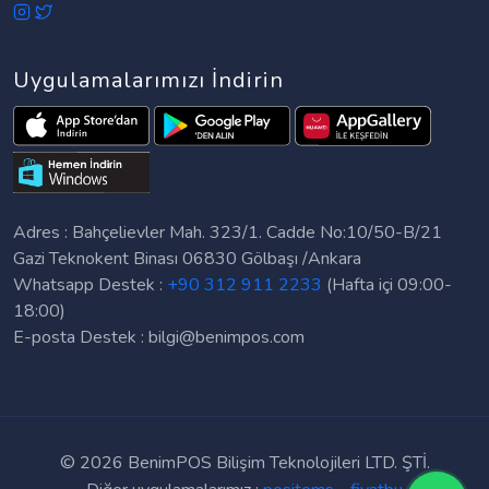
Uygulamalarımızı İndirin
Adres : Bahçelievler Mah. 323/1. Cadde No:10/50-B/21
Gazi Teknokent Binası 06830 Gölbaşı /Ankara
Whatsapp Destek :
+90 312 911 2233
(Hafta içi 09:00-
18:00)
E-posta Destek :
bilgi@benimpos.com
©
2026 BenimPOS Bilişim Teknolojileri LTD. ŞTİ.