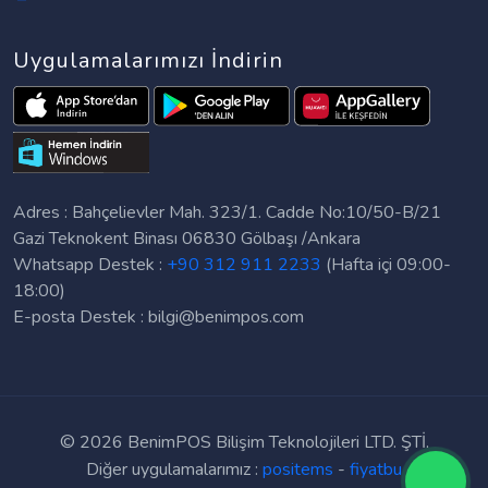
Uygulamalarımızı İndirin
Adres : Bahçelievler Mah. 323/1. Cadde No:10/50-B/21
Gazi Teknokent Binası 06830 Gölbaşı /Ankara
Whatsapp Destek :
+90 312 911 2233
(Hafta içi 09:00-
18:00)
E-posta Destek :
bilgi@benimpos.com
©
2026 BenimPOS Bilişim Teknolojileri LTD. ŞTİ.
Diğer uygulamalarımız :
positems
-
fiyatbu