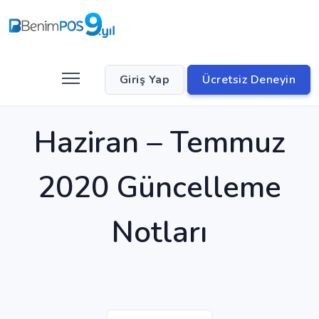
Giriş Yap
Ücretsiz Deneyin
Haziran – Temmuz
2020 Güncelleme
Notları