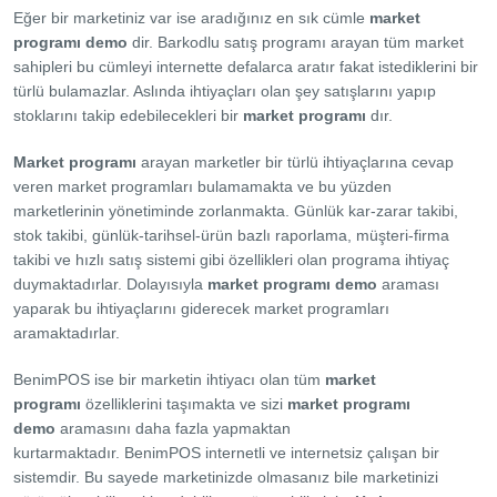
Eğer bir marketiniz var ise aradığınız en sık cümle
market
programı demo
dir. Barkodlu satış programı arayan tüm market
sahipleri bu cümleyi internette defalarca aratır fakat istediklerini bir
türlü bulamazlar. Aslında ihtiyaçları olan şey satışlarını yapıp
stoklarını takip edebilecekleri bir
market programı
dır.
Market programı
arayan marketler bir türlü ihtiyaçlarına cevap
veren market programları bulamamakta ve bu yüzden
marketlerinin yönetiminde zorlanmakta. Günlük kar-zarar takibi,
stok takibi, günlük-tarihsel-ürün bazlı raporlama, müşteri-firma
takibi ve hızlı satış sistemi gibi özellikleri olan programa ihtiyaç
duymaktadırlar. Dolayısıyla
market programı demo
araması
yaparak bu ihtiyaçlarını giderecek market programları
aramaktadırlar.
BenimPOS ise bir marketin ihtiyacı olan tüm
market
programı
özelliklerini taşımakta ve sizi
market programı
demo
aramasını daha fazla yapmaktan
kurtarmaktadır.
BenimPOS
internetli ve internetsiz çalışan bir
sistemdir. Bu sayede marketinizde olmasanız bile marketinizi