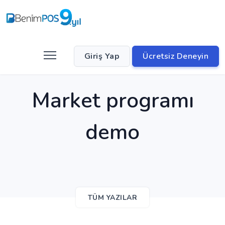
Giriş Yap
Ücretsiz Deneyin
Market programı
demo
TÜM YAZILAR