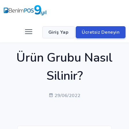
Giriş Yap
Ücretsiz Deneyin
Ürün Grubu Nasıl
Silinir?
29/06/2022