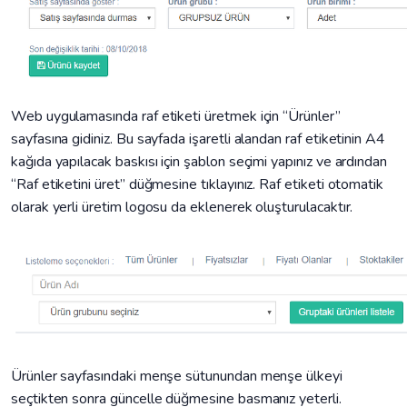
Web uygulamasında raf etiketi üretmek için “Ürünler”
sayfasına gidiniz. Bu sayfada işaretli alandan raf etiketinin A4
kağıda yapılacak baskısı için şablon seçimi yapınız ve ardından
“Raf etiketini üret” düğmesine tıklayınız. Raf etiketi otomatik
olarak yerli üretim logosu da eklenerek oluşturulacaktır.
Ürünler sayfasındaki menşe sütunundan menşe ülkeyi
seçtikten sonra güncelle düğmesine basmanız yeterli.