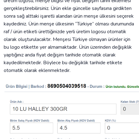
üretim logosu, menşe bilgisi ve fiyat değişim tarihi eklemesi
gerçekleştirebilirsiniz. Ürün ekle güncelle sayfasına girdikten
sonra sağ alttaki işaretli alandan ürün menşe ülkesini seçerek
kaydediniz. Ürün menşe ülkesinin “Türkiye” olması durumunda
raf / ürün etiketi ürettiğinizde yerli üretim logosu otomatik
olarak oluşturulacaktır. Menşesi Türkiye olmayan ürünler için
bu logo etikette yer almamaktadır. Ürün üzerinden değişiklik
yaptığınız anda fiyat değişim tarihide otomatik olarak
kaydedilmektedir. Böylece bu değişiklik tarihide etikete
otomatik olarak eklenmektedir.