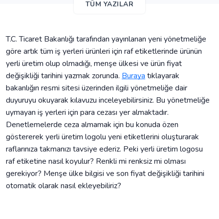
TÜM YAZILAR
T.C. Ticaret Bakanlığı tarafından yayınlanan yeni yönetmeliğe
göre artık tüm iş yerleri ürünleri için raf etiketlerinde ürünün
yerli üretim olup olmadığı, menşe ülkesi ve ürün fiyat
değişikliği tarihini yazmak zorunda.
Buraya
tıklayarak
bakanlığın resmi sitesi üzerinden ilgili yönetmeliğe dair
duyuruyu okuyarak kılavuzu inceleyebilirsiniz. Bu yönetmeliğe
uymayan iş yerleri için para cezası yer almaktadır.
Denetlemelerde ceza almamak için bu konuda özen
göstererek yerli üretim logolu yeni etiketlerini oluşturarak
raflarınıza takmanızı tavsiye ederiz. Peki yerli üretim logosu
raf etiketine nasıl koyulur? Renkli mi renksiz mi olması
gerekiyor? Menşe ülke bilgisi ve son fiyat değişikliği tarihini
otomatik olarak nasıl ekleyebiliriz?