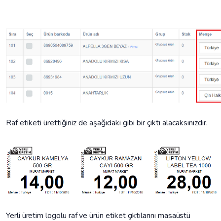
Raf etiketi ürettiğiniz de aşağıdaki gibi bir çıktı alacaksınızdır.
Yerli üretim logolu raf ve ürün etiket çıktılarını masaüstü