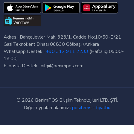
Adres : Bahçelievler Mah. 323/1. Cadde No:10/50-B/21
Gazi Teknokent Binası 06830 Gölbaşı /Ankara
Whatsapp Destek :
+90 312 911 2233
(Hafta içi 09:00-
18:00)
E-posta Destek :
bilgi@benimpos.com
©
2026 BenimPOS Bilişim Teknolojileri LTD. ŞTİ.
Diğer uygulamalarımız :
positems
-
fiyatbu