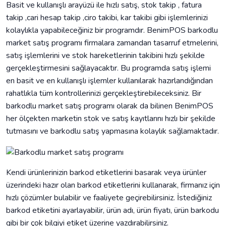
Basit ve kullanışlı arayüzü ile hızlı satış, stok takip , fatura
takip ,cari hesap takip ,ciro takibi, kar takibi gibi işlemlerinizi
kolaylıkla yapabileceğiniz bir programdır. BenimPOS barkodlu
market satış programı firmalara zamandan tasarruf etmelerini,
satış işlemlerini ve stok hareketlerinin takibini hızlı şekilde
gerçekleştirmesini sağlayacaktır. Bu programda satış işlemi
en basit ve en kullanışlı işlemler kullanılarak hazırlandığından
rahatlıkla tüm kontrollerinizi gerçekleştirebileceksiniz. Bir
barkodlu market satış programı olarak da bilinen BenimPOS
her ölçekten marketin stok ve satış kayıtlarını hızlı bir şekilde
tutmasını ve barkodlu satış yapmasına kolaylık sağlamaktadır.
Kendi ürünlerinizin barkod etiketlerini basarak veya ürünler
üzerindeki hazır olan barkod etiketlerini kullanarak, firmanız için
hızlı çözümler bulabilir ve faaliyete geçirebilirsiniz. İstediğiniz
barkod etiketini ayarlayabilir, ürün adı, ürün fiyatı, ürün barkodu
gibi bir çok bilgiyi etiket üzerine yazdırabilirsiniz.