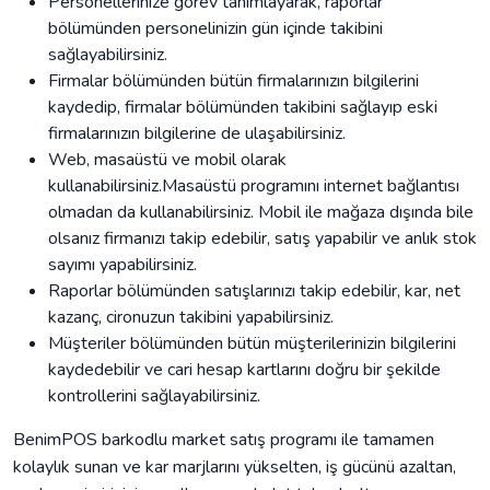
Personellerinize görev tanımlayarak, raporlar
bölümünden personelinizin gün içinde takibini
sağlayabilirsiniz.
Firmalar bölümünden bütün firmalarınızın bilgilerini
kaydedip, firmalar bölümünden takibini sağlayıp eski
firmalarınızın bilgilerine de ulaşabilirsiniz.
Web, masaüstü ve mobil olarak
kullanabilirsiniz.Masaüstü programını internet bağlantısı
olmadan da kullanabilirsiniz. Mobil ile mağaza dışında bile
olsanız firmanızı takip edebilir, satış yapabilir ve anlık stok
sayımı yapabilirsiniz.
Raporlar bölümünden satışlarınızı takip edebilir, kar, net
kazanç, cironuzun takibini yapabilirsiniz.
Müşteriler bölümünden bütün müşterilerinizin bilgilerini
kaydedebilir ve cari hesap kartlarını doğru bir şekilde
kontrollerini sağlayabilirsiniz.
BenimPOS barkodlu market satış programı ile tamamen
kolaylık sunan ve kar marjlarını yükselten, iş gücünü azaltan,