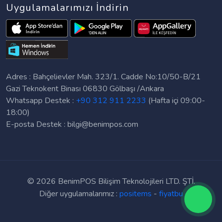
Uygulamalarımızı İndirin
Adres : Bahçelievler Mah. 323/1. Cadde No:10/50-B/21
Gazi Teknokent Binası 06830 Gölbaşı /Ankara
Whatsapp Destek :
+90 312 911 2233
(Hafta içi 09:00-
18:00)
E-posta Destek :
bilgi@benimpos.com
©
2026 BenimPOS Bilişim Teknolojileri LTD. ŞTİ.
Diğer uygulamalarımız :
positems
-
fiyatbu