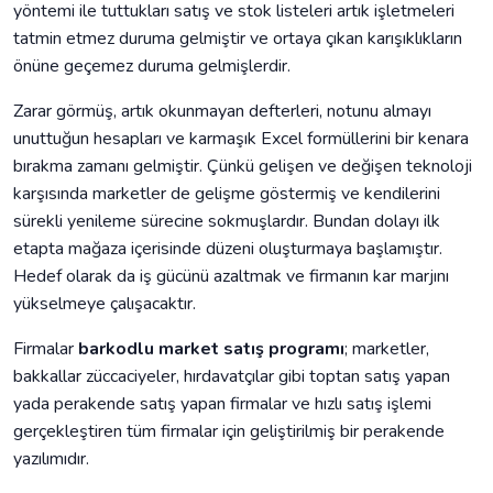
yöntemi ile tuttukları satış ve stok listeleri artık işletmeleri
tatmin etmez duruma gelmiştir ve ortaya çıkan karışıklıkların
önüne geçemez duruma gelmişlerdir.
Zarar görmüş, artık okunmayan defterleri, notunu almayı
unuttuğun hesapları ve karmaşık Excel formüllerini bir kenara
bırakma zamanı gelmiştir. Çünkü gelişen ve değişen teknoloji
karşısında marketler de gelişme göstermiş ve kendilerini
sürekli yenileme sürecine sokmuşlardır. Bundan dolayı ilk
etapta mağaza içerisinde düzeni oluşturmaya başlamıştır.
Hedef olarak da iş gücünü azaltmak ve firmanın kar marjını
yükselmeye çalışacaktır.
Firmalar
barkodlu market satış programı
; marketler,
bakkallar züccaciyeler, hırdavatçılar gibi toptan satış yapan
yada perakende satış yapan firmalar ve hızlı satış işlemi
gerçekleştiren tüm firmalar için geliştirilmiş bir perakende
yazılımıdır.