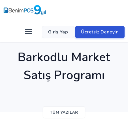
Giriş Yap
Ücretsiz Deneyin
Barkodlu Market
Satış Programı
TÜM YAZILAR