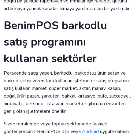
doğru bir şekilde raporlayan ve firmalar için rekabet gücünü
arttırmaya yönelik kararlar almaya yardımcı olan bir yazılımdır.
BenimPOS barkodlu
satış programını
kullanan sektörler
Perakende satış yapan, barkodlu, barkodsuz ürün satan ve
barkod çıktısı veren tartı kullanan işletmeler satış programını
satış kullanır. market, süper market, aktar, manav, kasap,
doğal ürün pazarı, şarküteri, bakkal, kırtasiye, büfe, züccaciye ,
hırdavatçı, petshop , istasyon marketler gibi ürün envanteri
geniş olan işletmelere önerilir.
Sizde perakende veya toptan sektöründe faaliyet
gösteriyorsanız BenimPOS
iOS
veya
Android
uygulamalarını