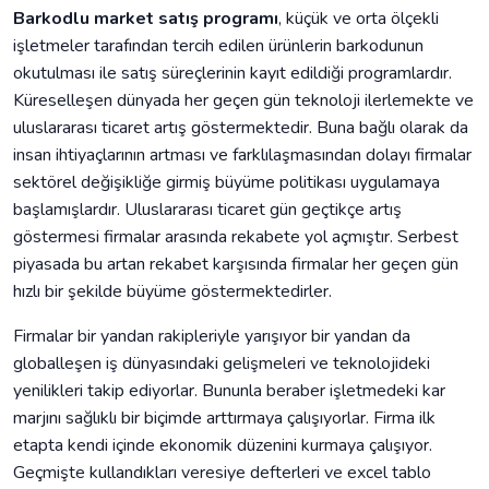
Barkodlu market satış programı
, küçük ve orta ölçekli
işletmeler tarafından tercih edilen ürünlerin barkodunun
okutulması ile satış süreçlerinin kayıt edildiği programlardır.
Küreselleşen dünyada her geçen gün teknoloji ilerlemekte ve
uluslararası ticaret artış göstermektedir. Buna bağlı olarak da
insan ihtiyaçlarının artması ve farklılaşmasından dolayı firmalar
sektörel değişikliğe girmiş büyüme politikası uygulamaya
başlamışlardır. Uluslararası ticaret gün geçtikçe artış
göstermesi firmalar arasında rekabete yol açmıştır. Serbest
piyasada bu artan rekabet karşısında firmalar her geçen gün
hızlı bir şekilde büyüme göstermektedirler.
Firmalar bir yandan rakipleriyle yarışıyor bir yandan da
globalleşen iş dünyasındaki gelişmeleri ve teknolojideki
yenilikleri takip ediyorlar. Bununla beraber işletmedeki kar
marjını sağlıklı bir biçimde arttırmaya çalışıyorlar. Firma ilk
etapta kendi içinde ekonomik düzenini kurmaya çalışıyor.
Geçmişte kullandıkları veresiye defterleri ve excel tablo