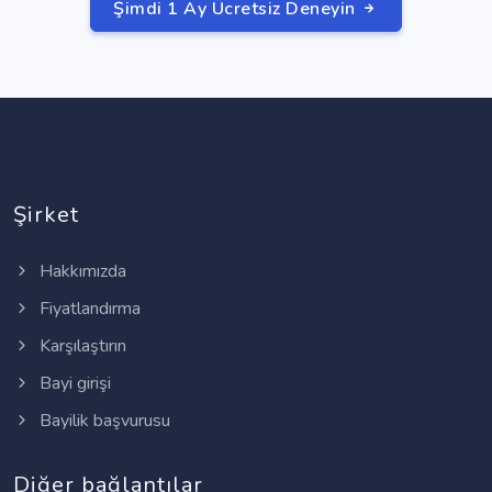
Şimdi 1 Ay Ücretsiz Deneyin
Şirket
Hakkımızda
Fiyatlandırma
Karşılaştırın
Bayi girişi
Bayilik başvurusu
Diğer bağlantılar