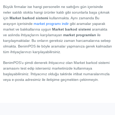
Büyük firmalar ise hangi personelin ne sattığını gün içerisinde
neler satıldı stokta hangi ürünler kaldı gibi sorunlarla başa çıkmak
için
Market barkod sistemi
kullanmakta. Aynı zamanda Bu
arayışın içerisinde
market programı indir
gibi aramalar yaparak
market ve bakkallarına uygun
Market barkod sistemi
aramakta
ve aslında ihtiyaçlarını karşılamayan
market programları
ile
karşılaşmaktalar. Bu onların gereksiz zaman harcamalarına sebep
olmakta. BenimPOS ile böyle aramalar yapmanıza gerek kalmadan
tüm ihtiyaçlarınızı karşılayabilirsiniz.
BenimPOS'u şimdi denerek ihtiyacınız olan Market barkod sistemi
aramasını test edip isterseniz marketinizde kullanmaya
başlayabilirsiniz. İhtiyacınız olduğu taktirde irtibat numaralarımızla
veya e-posta adresimiz ile iletişime geçmekten çekinmeyin.