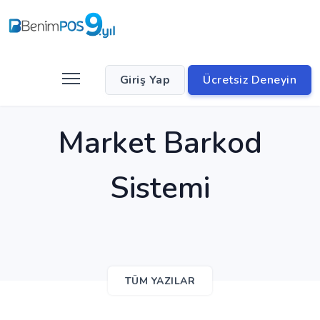
Giriş Yap
Ücretsiz Deneyin
Market Barkod
Sistemi
TÜM YAZILAR