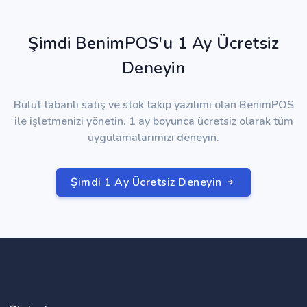
Şimdi BenimPOS'u 1 Ay Ücretsiz
Deneyin
Bulut tabanlı satış ve stok takip yazılımı olan BenimPOS
ile işletmenizi yönetin. 1 ay boyunca ücretsiz olarak tüm
uygulamalarımızı deneyin.
Şimdi 1 Ay Ücretsiz Deneyin