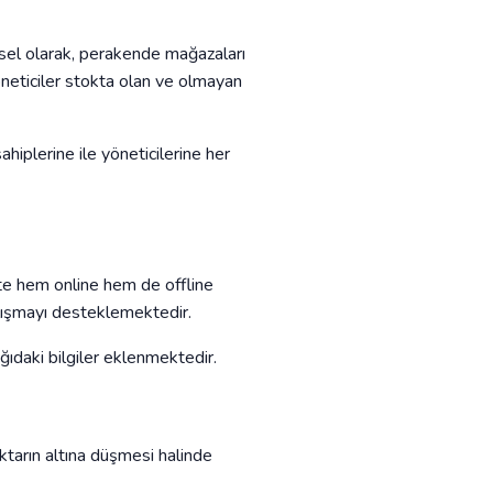
eksel olarak, perakende mağazaları
öneticiler stokta olan ve olmayan
hiplerine ile yöneticilerine her
kte hem online hem de offline
çalışmayı desteklemektedir.
ağıdaki bilgiler eklenmektedir.
tarın altına düşmesi halinde