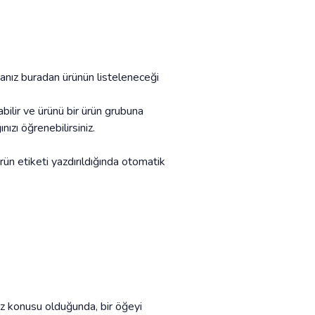
sanız buradan ürünün listeleneceği
bilir ve ürünü bir ürün grubuna
ızı öğrenebilirsiniz.
ürün etiketi yazdırıldığında otomatik
öz konusu olduğunda, bir öğeyi