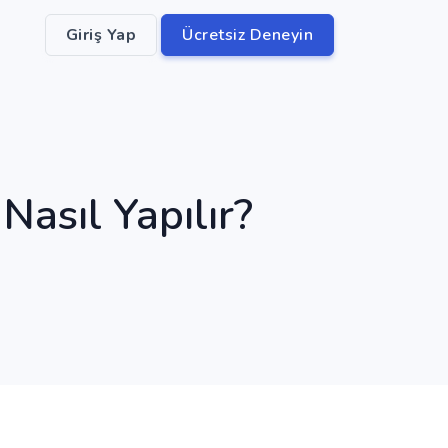
Giriş Yap
Ücretsiz Deneyin
Nasıl Yapılır?