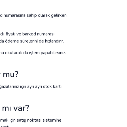
d numarasına sahip olarak gelirken,
adı, fiyatı ve barkod numarası
a ödeme sürelerini de hızlandırır.
 okutarak da işlem yapabilirsiniz.
r mu?
larınız için ayrı ayrı stok kartı
 mı var?
amak için satış noktası sistemine