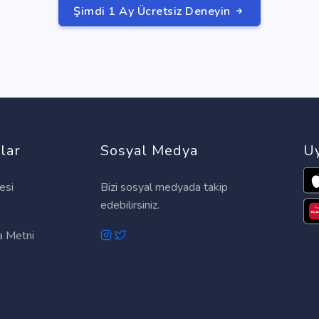
Şimdi 1 Ay Ücretsiz Deneyin
lar
Sosyal Medya
Uy
esi
Bizi sosyal medyada takip
edebilirsiniz.
 Metni