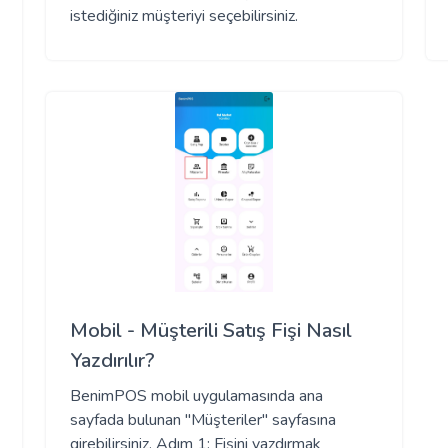
istediğiniz müşteriyi seçebilirsiniz.
Mobil - Müşterili Satış Fişi Nasıl
Yazdırılır?
BenimPOS mobil uygulamasında ana
sayfada bulunan "Müşteriler" sayfasına
girebilirsiniz. Adım 1: Fişini yazdırmak