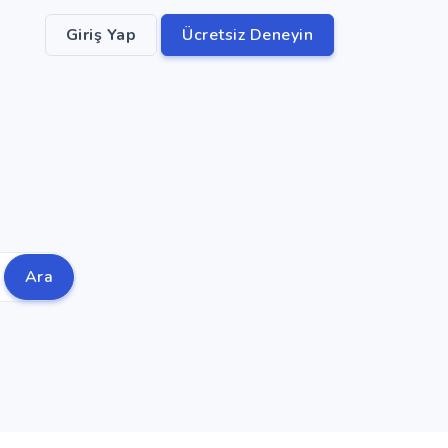
Giriş Yap
Ücretsiz Deneyin
Ara