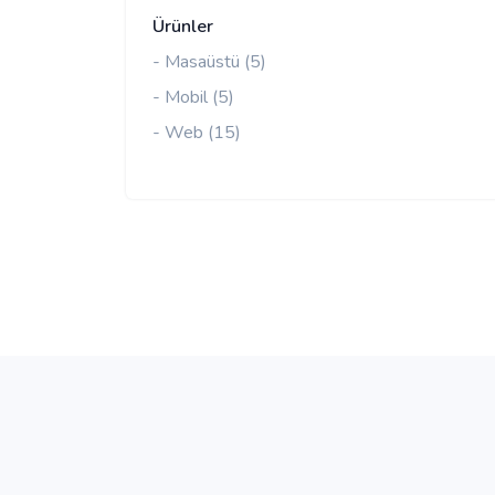
Ürünler
- Masaüstü (5)
- Mobil (5)
- Web (15)